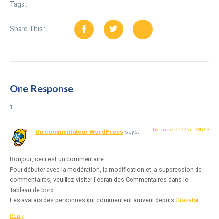
Tags :
Share This :
One Response
16 June 2022 at 23h53
Un commentateur WordPress
says:
Bonjour, ceci est un commentaire.
Pour débuter avec la modération, la modification et la suppression de
commentaires, veuillez visiter l’écran des Commentaires dans le
Tableau de bord.
Les avatars des personnes qui commentent arrivent depuis
Gravatar
.
Reply