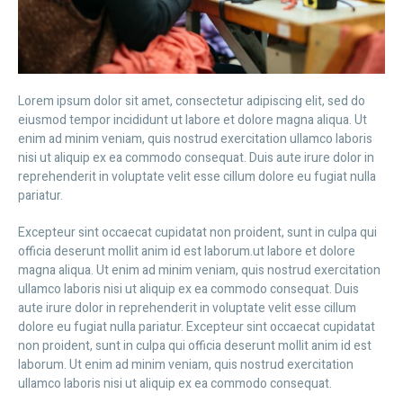
Lorem ipsum dolor sit amet, consectetur adipiscing elit, sed do
eiusmod tempor incididunt ut labore et dolore magna aliqua. Ut
enim ad minim veniam, quis nostrud exercitation ullamco laboris
nisi ut aliquip ex ea commodo consequat. Duis aute irure dolor in
reprehenderit in voluptate velit esse cillum dolore eu fugiat nulla
pariatur.
Excepteur sint occaecat cupidatat non proident, sunt in culpa qui
officia deserunt mollit anim id est laborum.ut labore et dolore
magna aliqua. Ut enim ad minim veniam, quis nostrud exercitation
ullamco laboris nisi ut aliquip ex ea commodo consequat. Duis
aute irure dolor in reprehenderit in voluptate velit esse cillum
dolore eu fugiat nulla pariatur. Excepteur sint occaecat cupidatat
non proident, sunt in culpa qui officia deserunt mollit anim id est
laborum. Ut enim ad minim veniam, quis nostrud exercitation
ullamco laboris nisi ut aliquip ex ea commodo consequat.